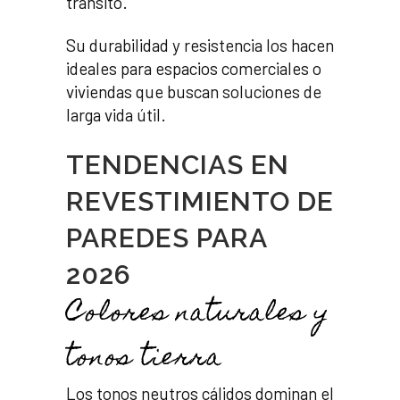
tránsito.
Su durabilidad y resistencia los hacen
ideales para espacios comerciales o
viviendas que buscan soluciones de
larga vida útil.
TENDENCIAS EN
REVESTIMIENTO DE
PAREDES PARA
2026
Colores naturales y
tonos tierra
Los tonos neutros cálidos dominan el