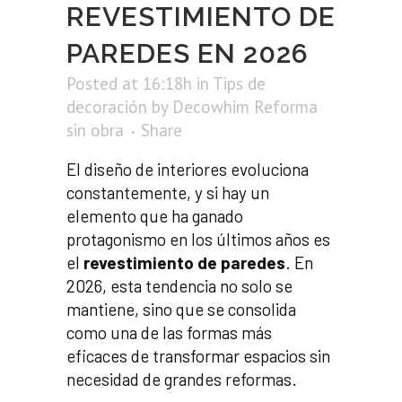
REVESTIMIENTO DE
PAREDES EN 2026
Posted at 16:18h
in
Tips de
decoración
by
Decowhim Reforma
sin obra
Share
El diseño de interiores evoluciona
constantemente, y si hay un
elemento que ha ganado
protagonismo en los últimos años es
el
revestimiento de paredes
. En
2026, esta tendencia no solo se
mantiene, sino que se consolida
como una de las formas más
eficaces de transformar espacios sin
necesidad de grandes reformas.