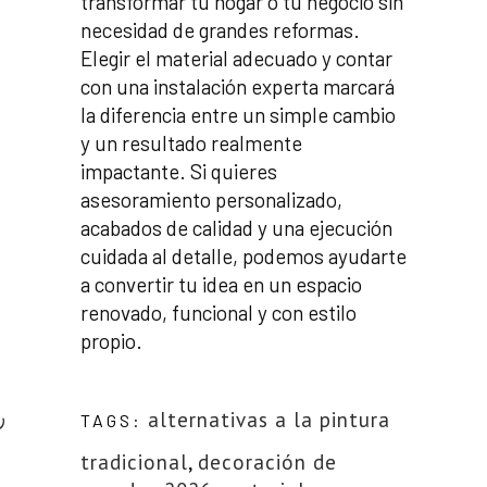
transformar tu hogar o tu negocio sin
necesidad de grandes reformas.
Elegir el material adecuado y contar
con una instalación experta marcará
la diferencia entre un simple cambio
y un resultado realmente
impactante. Si quieres
asesoramiento personalizado,
acabados de calidad y una ejecución
cuidada al detalle, podemos ayudarte
a convertir tu idea en un espacio
renovado, funcional y con estilo
im
propio.
alternativas a la pintura
TAGS:
tradicional
,
decoración de