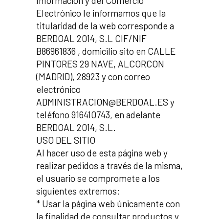
Información y del Comercio
Electrónico le informamos que la
titularidad de la web corresponde a
BERDOAL 2014, S.L CIF/NIF
B86961836 , domicilio sito en CALLE
PINTORES 29 NAVE, ALCORCON
(MADRID), 28923 y con correo
electrónico
ADMINISTRACION@BERDOAL.ES y
teléfono 916410743, en adelante
BERDOAL 2014, S.L.
USO DEL SITIO
Al hacer uso de esta página web y
realizar pedidos a través de la misma,
el usuario se compromete a los
siguientes extremos:
* Usar la página web únicamente con
la finalidad de consultar productos y