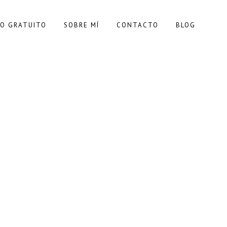
ORACIÓN
UNCATEGORIZED
O GRATUITO
SOBRE MÍ
CONTACTO
BLOG