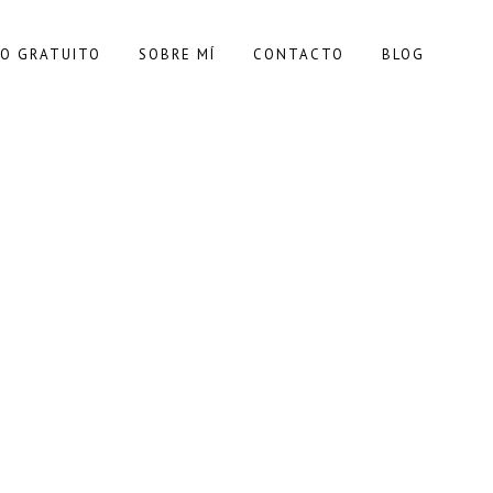
ORACIÓN
UNCATEGORIZED
O GRATUITO
SOBRE MÍ
CONTACTO
BLOG