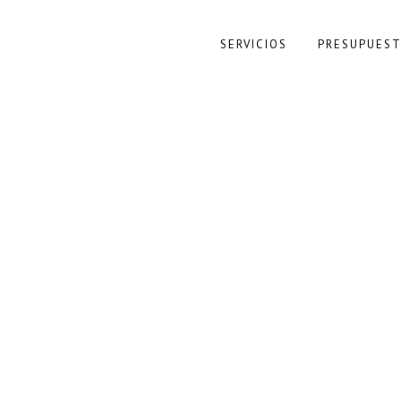
OWHIM
REFORMA SIN OBRA
TIPS DE DEC
SERVICIOS
PRESUPUEST
VINILO: LA OPCIÓN MÁS
ECONÓMICA Y PRÁCTICA PARA
RENOVAR TU ENCIMERA