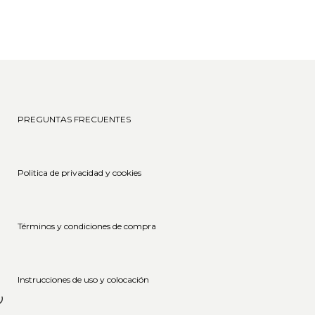
17 septiembre, 2025
PREGUNTAS FRECUENTES
Politica de privacidad y cookies
Términos y condiciones de compra
im
Instrucciones de uso y colocación